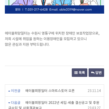
에이블희망일터는 수원시 영통구에 위치한 장애인 보호작업장으로,
저희 시설에 취업을 원하는 이용장애인을 모집하고 있으니
많은 관심과 지원 부탁드립니다.
목록
답변
이전글
에이블희망일터 스마트스토어 오픈
23.11.14
다음글
에이블희망일터 2022년 세입·세출 결산공고 및 후원
금수입 및 사용결과보고
23.03.27