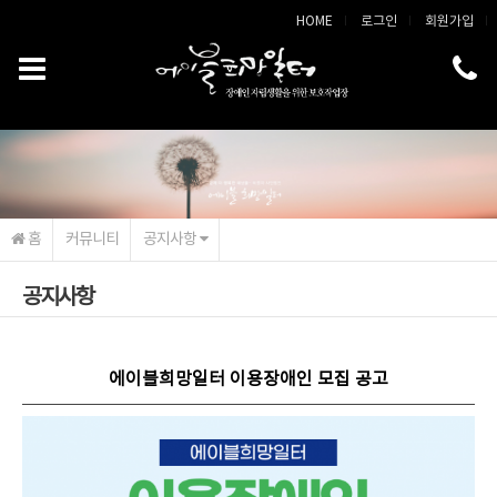
메인콘텐츠 바로가기
HOME
로그인
회원가입
홈
커뮤니티
공지사항
공지사항
에이블희망일터 이용장애인 모집 공고